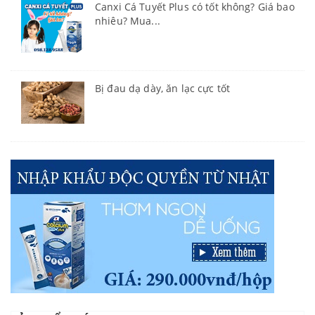
Canxi Cá Tuyết Plus có tốt không? Giá bao
nhiêu? Mua...
Bị đau dạ dày, ăn lạc cực tốt