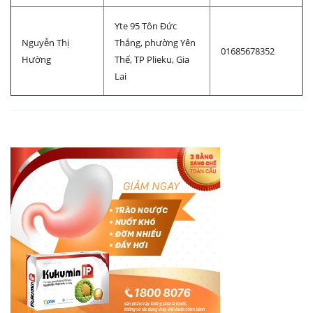
Yte 95 Tôn Đức
Nguyễn Thị
Thắng, phường Yên
01685678352
Hường
Thế, TP Plieku, Gia
Lai