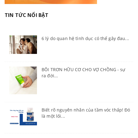
TIN TỨC NỔI BẬT
6 lý do quan hệ tình dục có thể gây đau...
BÔI TRƠN HỮU CƠ CHO VỢ CHỒNG - sự
ra đời...
Biết rõ nguyên nhân của tầm vóc thấp! Đó
là một lối...