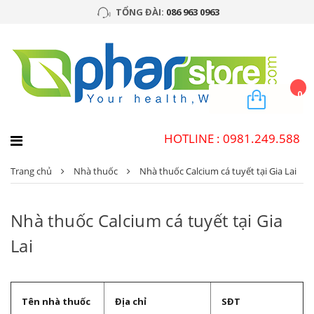
TỔNG ĐÀI:
086 963 0963
0
HOTLINE : 0981.249.588
Trang chủ
Nhà thuốc
Nhà thuốc Calcium cá tuyết tại Gia Lai
Nhà thuốc Calcium cá tuyết tại Gia
Lai
Tên nhà thuốc
Địa chỉ
SĐT