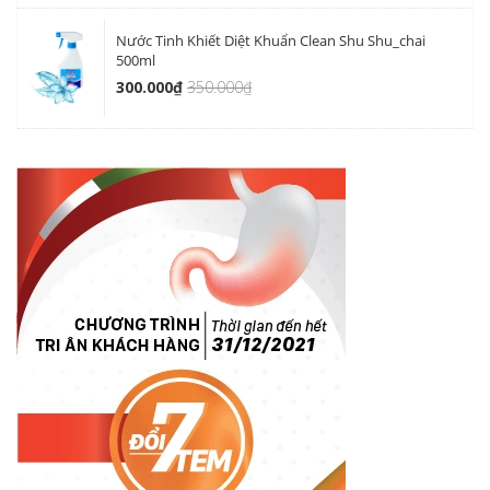
Nước Tinh Khiết Diệt Khuẩn Clean Shu Shu_chai
500ml
300.000₫
350.000₫