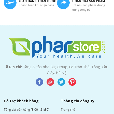
GIAO HÀNG TOÀN QUỐC
HOÀN TRẢ SẢN PHẨM
Thanh toán khi nhận hàng
Trả nếu sản phẩm không
đúng công bố
Địa chỉ:
Tầng 8, tòa nhà Big Group, 68 Trần Thái Tông, Cầu
Giấy, Hà Nội
Hỗ trợ khách hàng
Thông tin công ty
Tổng đài bán hàng (8:00 - 21:30)
Trang chủ