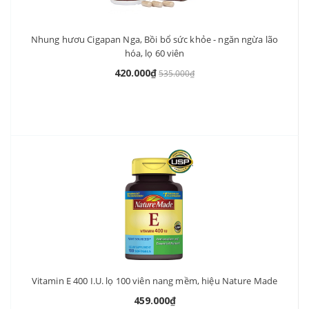
Nhung hươu Cigapan Nga, Bồi bổ sức khỏe - ngăn ngừa lão
hóa, lọ 60 viên
420.000₫
535.000₫
Vitamin E 400 I.U. lọ 100 viên nang mềm, hiệu Nature Made
459.000₫