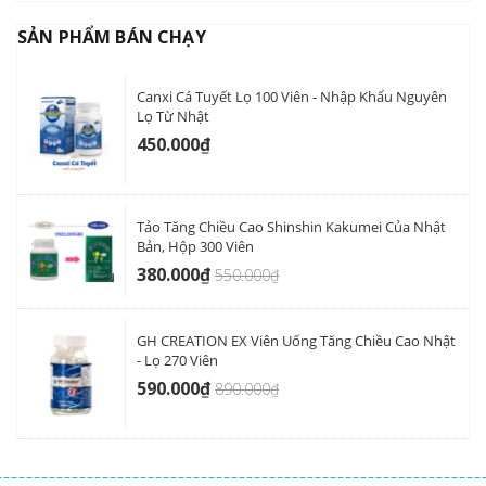
SẢN PHẨM BÁN CHẠY
Canxi Cá Tuyết Lọ 100 Viên - Nhập Khẩu Nguyên
Lọ Từ Nhật
450.000₫
Tảo Tăng Chiều Cao Shinshin Kakumei Của Nhật
Bản, Hộp 300 Viên
380.000₫
550.000₫
GH CREATION EX Viên Uống Tăng Chiều Cao Nhật
- Lọ 270 Viên
590.000₫
890.000₫