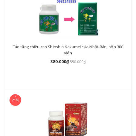
Tảo tăng chiều cao Shinshin Kakumei của Nhật Bản, hộp 300
viên
380.000₫
550.000₫
21%