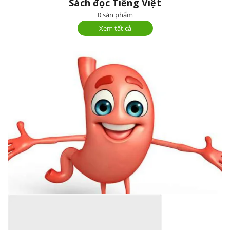
Sách đọc Tiếng Việt
0 sản phẩm
Xem tất cả