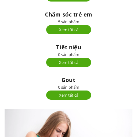
Chăm sóc trẻ em
5 sản phẩm
Xem tất cả
Tiết niệu
0 sản phẩm
Xem tất cả
Gout
0 sản phẩm
Xem tất cả