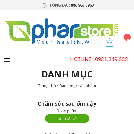
TỔNG ĐÀI:
086 963 0963
0
HOTLINE : 0981.249.588
DANH MỤC
Trang chủ
/
Danh mục sản phẩm
Chăm sóc sau ốm dậy
0 sản phẩm
Xem tất cả