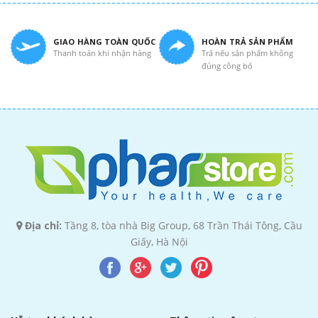
GIAO HÀNG TOÀN QUỐC
HOÀN TRẢ SẢN PHẨM
Thanh toán khi nhận hàng
Trả nếu sản phẩm không
đúng công bố
Địa chỉ:
Tầng 8, tòa nhà Big Group, 68 Trần Thái Tông, Cầu
Giấy, Hà Nội