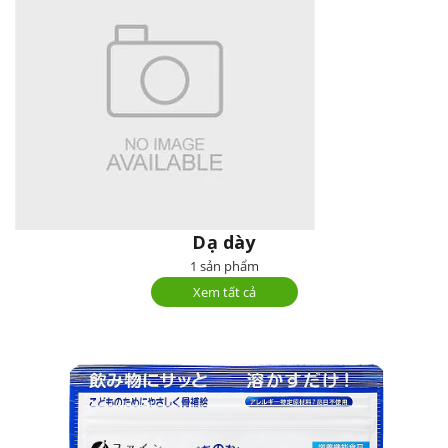
Dạ dày
1 sản phẩm
Xem tất cả