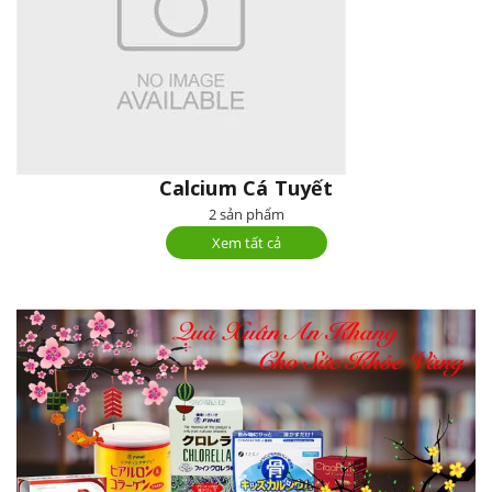
Calcium Cá Tuyết
2 sản phẩm
Xem tất cả