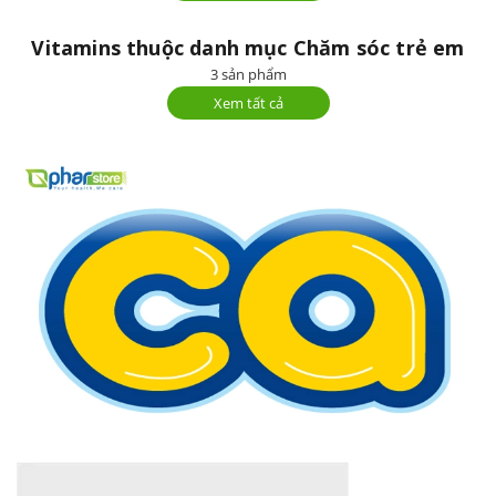
Vitamins thuộc danh mục Chăm sóc trẻ em
3 sản phẩm
Xem tất cả