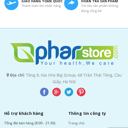
GIAO HÀNG TOÀN QUỐC
HOÀN TRẢ SẢN PHẨM
Thanh toán khi nhận hàng
Trả nếu sản phẩm không
đúng công bố
Địa chỉ:
Tầng 8, tòa nhà Big Group, 68 Trần Thái Tông, Cầu
Giấy, Hà Nội
Hỗ trợ khách hàng
Thông tin công ty
Tổng đài bán hàng (8:00 - 21:30)
Trang chủ