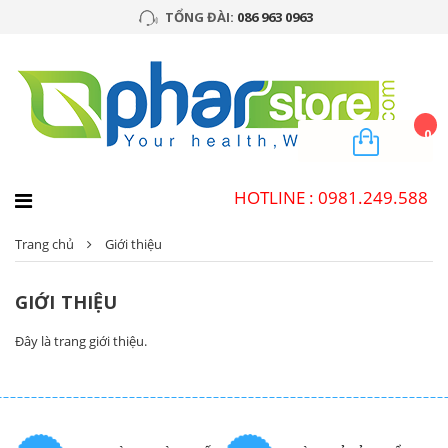
TỔNG ĐÀI:
086 963 0963
0
HOTLINE : 0981.249.588
Trang chủ
Giới thiệu
GIỚI THIỆU
Đây là trang giới thiệu.