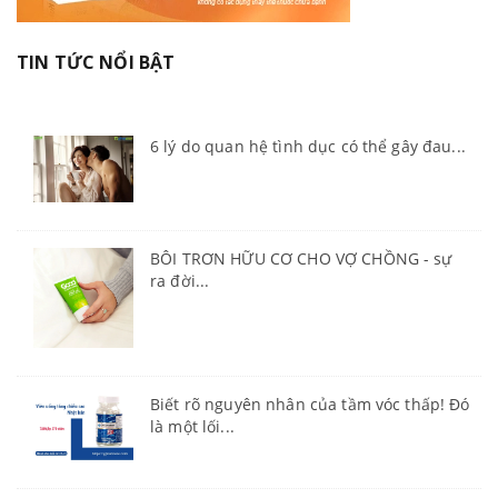
TIN TỨC NỔI BẬT
6 lý do quan hệ tình dục có thể gây đau...
BÔI TRƠN HỮU CƠ CHO VỢ CHỒNG - sự
ra đời...
Biết rõ nguyên nhân của tầm vóc thấp! Đó
là một lối...