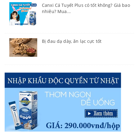
Canxi Cá Tuyết Plus có tốt không? Giá bao
nhiêu? Mua...
Bị đau dạ dày, ăn lạc cực tốt