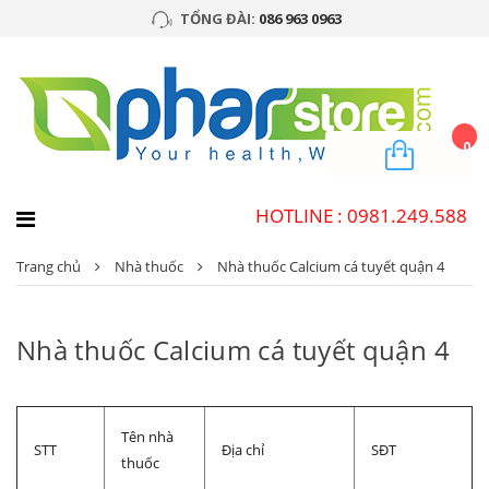
TỔNG ĐÀI:
086 963 0963
0
HOTLINE : 0981.249.588
Trang chủ
Nhà thuốc
Nhà thuốc Calcium cá tuyết quận 4
Nhà thuốc Calcium cá tuyết quận 4
Tên nhà
STT
Địa chỉ
SĐT
thuốc