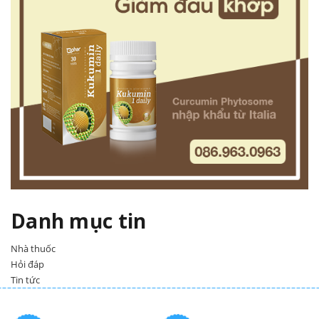
Danh mục tin
Nhà thuốc
Hỏi đáp
Tin tức