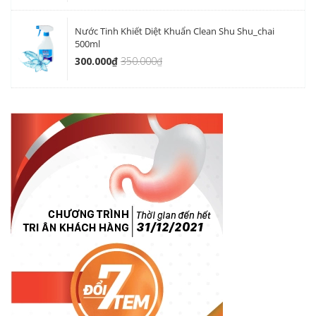
Nước Tinh Khiết Diệt Khuẩn Clean Shu Shu_chai
500ml
300.000₫
350.000₫