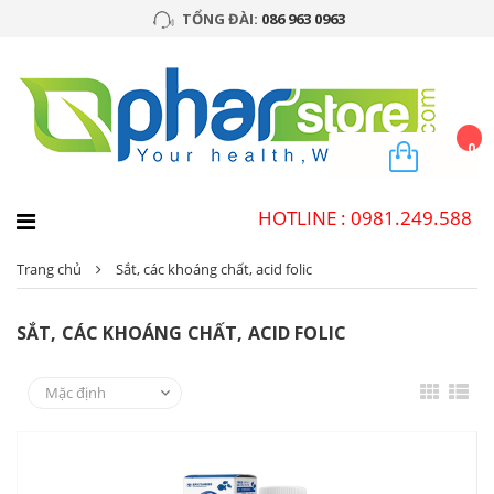
TỔNG ĐÀI:
086 963 0963
0
HOTLINE : 0981.249.588
Trang chủ
Sắt, các khoáng chất, acid folic
SẮT, CÁC KHOÁNG CHẤT, ACID FOLIC