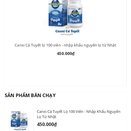
Canxi Cá Tuyết lọ 100 viên - nhập khẩu nguyên lọ từ Nhật
450.000₫
SẢN PHẨM BÁN CHẠY
Canxi Cá Tuyết Lọ 100 Viên - Nhập Khẩu Nguyên
Lọ Từ Nhật
450.000₫