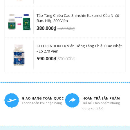
Tảo Tăng Chiều Cao Shinshin Kakumei Của Nhật
Bản, Hộp 300 Viên
380.000₫
550.000₫
GH CREATION EX Viên Uống Tăng Chiều Cao Nhật
- Lọ 270 Viên
590.000₫
890.000₫
GIAO HÀNG TOÀN QUỐC
HOÀN TRẢ SẢN PHẨM
Thanh toán khi nhận hàng
Trả nếu sản phẩm không
đúng công bố