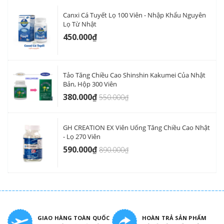
Canxi Cá Tuyết Lọ 100 Viên - Nhập Khẩu Nguyên
Lọ Từ Nhật
450.000₫
Tảo Tăng Chiều Cao Shinshin Kakumei Của Nhật
Bản, Hộp 300 Viên
380.000₫
550.000₫
GH CREATION EX Viên Uống Tăng Chiều Cao Nhật
- Lọ 270 Viên
590.000₫
890.000₫
GIAO HÀNG TOÀN QUỐC
HOÀN TRẢ SẢN PHẨM