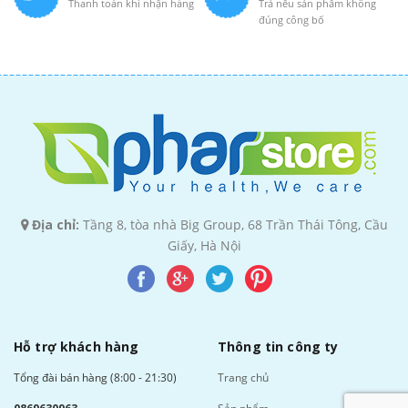
Thanh toán khi nhận hàng
Trả nếu sản phẩm không
đúng công bố
Địa chỉ:
Tầng 8, tòa nhà Big Group, 68 Trần Thái Tông, Cầu
Giấy, Hà Nội
Hỗ trợ khách hàng
Thông tin công ty
Tổng đài bán hàng (8:00 - 21:30)
Trang chủ