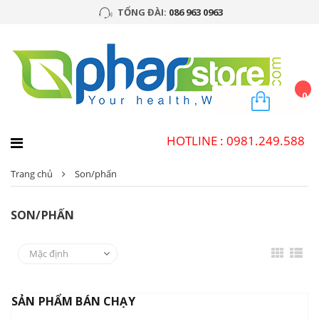
TỔNG ĐÀI:
086 963 0963
0
HOTLINE : 0981.249.588
Trang chủ
Son/phấn
SON/PHẤN
SẢN PHẨM BÁN CHẠY