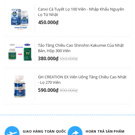
Canxi Cá Tuyết Lọ 100 Viên - Nhập Khẩu Nguyên
Lọ Từ Nhật
450.000₫
Tảo Tăng Chiều Cao Shinshin Kakumei Của Nhật
Bản, Hộp 300 Viên
380.000₫
550.000₫
GH CREATION EX Viên Uống Tăng Chiều Cao Nhật
- Lọ 270 Viên
590.000₫
890.000₫
GIAO HÀNG TOÀN QUỐC
HOÀN TRẢ SẢN PHẨM