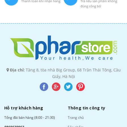
Thanh toán khi nhận hàng
Trả nếu sản phẩm không
đúng công bố
Địa chỉ:
Tầng 8, tòa nhà Big Group, 68 Trần Thái Tông, Cầu
Giấy, Hà Nội
Hỗ trợ khách hàng
Thông tin công ty
Tổng đài bán hàng (8:00 - 21:30)
Trang chủ