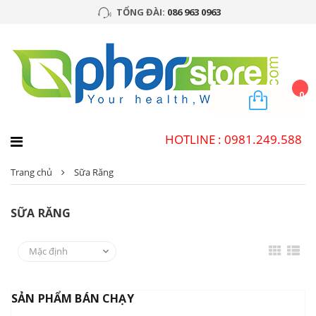
TỔNG ĐÀI:
086 963 0963
0
HOTLINE : 0981.249.588
Trang chủ
Sữa Răng
SỮA RĂNG
SẢN PHẨM BÁN CHẠY