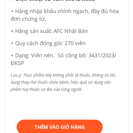
+ Hàng nhập khẩu chính ngạch, đầy đủ hóa
đơn chứng từ.
+ Hãng sản xuất: AFC Nhật Bản
+ Quy cách đóng gói: 270 viên
+ Dạng: Viên nén. Số công bố: 3431/2023/
ĐKSP
Lưu ý: Thực phẩm này không phải là thuốc, không có tác
dụng thay thế thuốc chữa bệnh, hiệu quả sử dụng sản
phẩm tùy thuộc cơ địa của từng người
THÊM VÀO GIỎ HÀNG