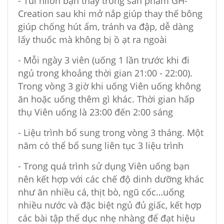
- Túi nilon bạn thấy trong sản phẩm GH-
Creation sau khi mở nắp giúp thay thế bông
giúp chống hút ẩm, tránh va đập, dễ dàng
lấy thuốc mà không bị ồ ạt ra ngoài
- Mỗi ngày 3 viên (uống 1 lần trước khi đi
ngủ trong khoảng thời gian 21:00 - 22:00).
Trong vòng 3 giờ khi uống Viên uống không
ăn hoặc uống thêm gì khác. Thời gian hấp
thụ Viên uống là 23:00 đến 2:00 sáng
- Liệu trình bổ sung trong vòng 3 tháng. Một
năm có thể bổ sung liên tục 3 liệu trình
- Trong quá trình sử dụng Viên uống bạn
nên kết hợp với các chế độ dinh dưỡng khác
như ăn nhiều cá, thịt bò, ngũ cốc…uống
nhiều nước và đặc biệt ngủ đủ giấc, kết hợp
các bài tập thể dục nhẹ nhàng để đạt hiệu