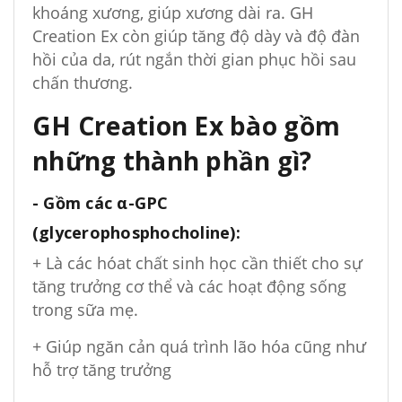
khoáng xương, giúp xương dài ra. GH
Creation Ex còn giúp tăng độ dày và độ đàn
hồi của da, rút ngắn thời gian phục hồi sau
chấn thương.
GH Creation Ex bào gồm
những thành phần gì?
- Gồm các α-GPC
(glycerophosphocholine):
+ Là các hóat chất sinh học cần thiết cho sự
tăng trưởng cơ thể và các hoạt động sống
trong sữa mẹ.
+ Giúp ngăn cản quá trình lão hóa cũng như
hỗ trợ tăng trưởng