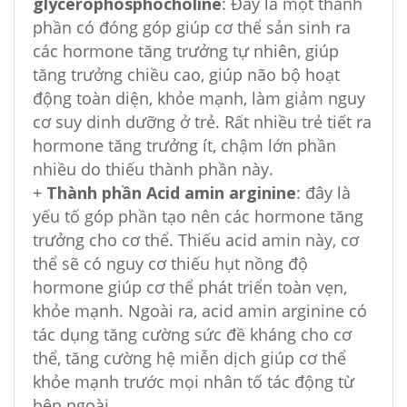
glycerophosphocholine
: Đây là một thành
phần có đóng góp giúp cơ thể sản sinh ra
các hormone tăng trưởng tự nhiên, giúp
tăng trưởng chiều cao, giúp não bộ hoạt
động toàn diện, khỏe mạnh, làm giảm nguy
cơ suy dinh dưỡng ở trẻ. Rất nhiều trẻ tiết ra
hormone tăng trưởng ít, chậm lớn phần
nhiều do thiếu thành phần này.
+
Thành phần Acid amin arginine
: đây là
yếu tố góp phần tạo nên các hormone tăng
trưởng cho cơ thể. Thiếu acid amin này, cơ
thể sẽ có nguy cơ thiếu hụt nồng độ
hormone giúp cơ thể phát triển toàn vẹn,
khỏe mạnh. Ngoài ra, acid amin arginine có
tác dụng tăng cường sức đề kháng cho cơ
thể, tăng cường hệ miễn dịch giúp cơ thể
khỏe mạnh trước mọi nhân tố tác động từ
bên ngoài.