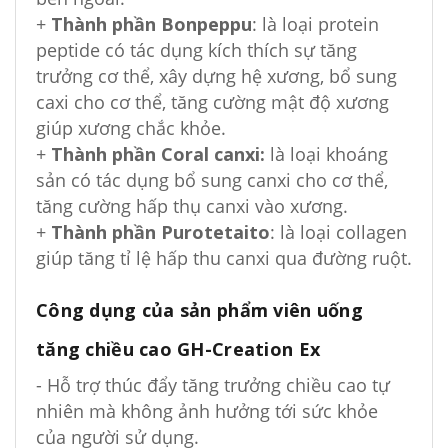
+
Thành phần Bonpeppu
: là loại protein
peptide có tác dụng kích thích sự tăng
trưởng cơ thể, xây dựng hệ xương, bổ sung
caxi cho cơ thể, tăng cường mật độ xương
giúp xương chắc khỏe.
+
Thành phần Coral canxi:
là loại khoáng
sản có tác dụng bổ sung canxi cho cơ thể,
tăng cường hấp thụ canxi vào xương.
+
Thành phần Purotetaito
: là loại collagen
giúp tăng tỉ lệ hấp thu canxi qua đường ruột.
Công dụng của sản phẩm viên uống
tăng chiều cao GH-Creation Ex
- Hỗ trợ thúc đẩy tăng trưởng chiều cao tự
nhiên mà không ảnh hưởng tới sức khỏe
của người sử dụng.