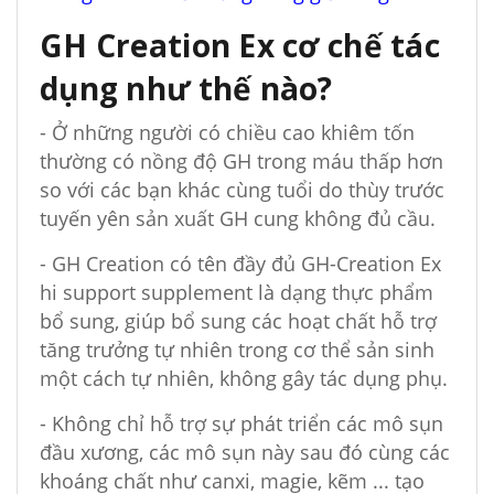
GH Creation Ex cơ chế tác
dụng như thế nào?
- Ở những người có chiều cao khiêm tốn
thường có nồng độ GH trong máu thấp hơn
so với các bạn khác cùng tuổi do thùy trước
tuyến yên sản xuất GH cung không đủ cầu.
- GH Creation có tên đầy đủ GH-Creation Ex
hi support supplement là dạng thực phẩm
bổ sung, giúp bổ sung các hoạt chất hỗ trợ
tăng trưởng tự nhiên trong cơ thể sản sinh
một cách tự nhiên, không gây tác dụng phụ.
- Không chỉ hỗ trợ sự phát triển các mô sụn
đầu xương, các mô sụn này sau đó cùng các
khoáng chất như canxi, magie, kẽm ... tạo