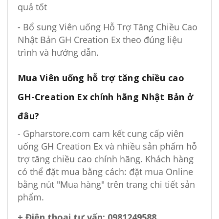
quả tốt
- Bổ sung Viên uống Hỗ Trợ Tăng Chiều Cao
Nhật Bản GH Creation Ex theo đúng liệu
trình và hướng dẫn.
Mua Viên uống hỗ trợ tăng chiều cao
GH-Creation Ex chính hãng Nhật Bản ở
đâu?
- Gpharstore.com cam kết cung cấp viên
uống GH Creation Ex và nhiều sản phẩm hỗ
trợ tăng chiều cao chính hãng. Khách hàng
có thể đặt mua bằng cách: đặt mua Online
bằng nút "Mua hàng" trên trang chi tiết sản
phẩm.
+ Điện thoại tư vấn: 0981249588