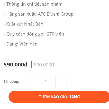
- Thông tin chi tiết sản phẩm
- Hãng sản xuất: AFC Efushi Group
- Xuất xứ: Nhật Bản
- Quy cách đóng gói: 270 viên
- Dạng: Viên nén
|
590.000₫
890.000₫
Số lượng:
-
+
THÊM VÀO GIỎ HÀNG