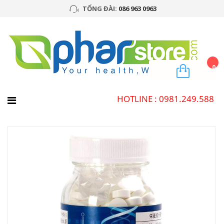
TỔNG ĐÀI:
086 963 0963
0
HOTLINE : 0981.249.588