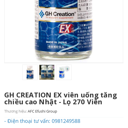
GH CREATION EX viên uống tăng
chiều cao Nhật - Lọ 270 Viên
Thương hiệu:
AFC Efushi Group
- Điện thoại tư vấn: 0981249588