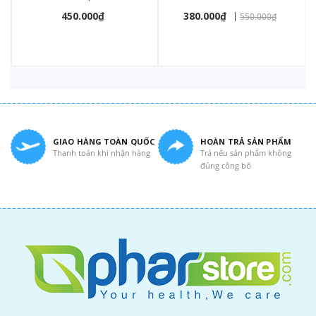
450.000₫
380.000₫
|
550.000₫
GIAO HÀNG TOÀN QUỐC
HOÀN TRẢ SẢN PHẨM
Thanh toán khi nhận hàng
Trả nếu sản phẩm không
đúng công bố